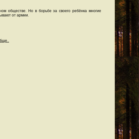
ном обществе. Но в борьбе за своего ребёнка многие
зывают от армии.
бще..